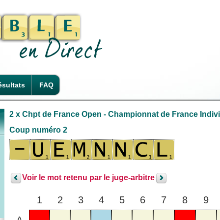
sultats
FAQ
2 x Chpt de France Open - Championnat de France Individ
Coup numéro 2
Voir le mot retenu par le juge-arbitre
1
2
3
4
5
6
7
8
9