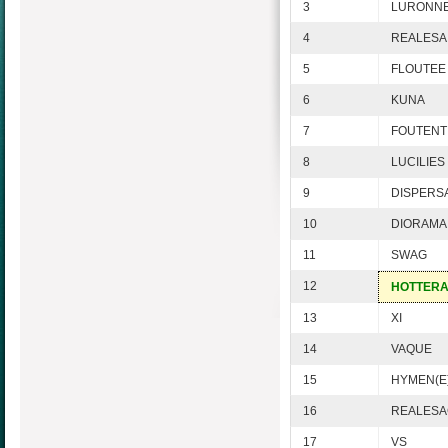
3
LURONN
4
REALESA
5
FLOUTEE
6
KUNA
7
FOUTENT
8
LUCILIES
9
DISPERS
10
DIORAMA
11
SWAG
12
HOTTER
13
XI
14
VAQUE
15
HYMEN(E
16
REALESA
17
VS