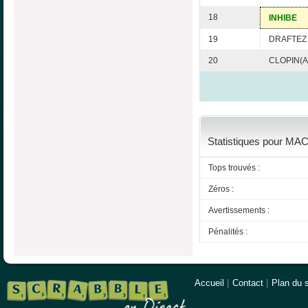
18
INHIBE
19
DRAFTEZ
20
CLOPIN(A
Statistiques pour MAC
Tops trouvés :
Zéros :
Avertissements :
Pénalités :
Accueil
|
Contact
|
Plan du s