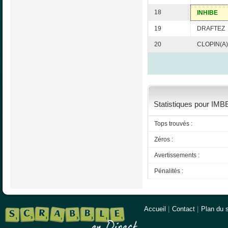
18
INHIBE
19
DRAFTEZ
20
CLOPIN(A)
Statistiques pour IMBE
Tops trouvés :
Zéros :
Avertissements :
Pénalités :
Accueil
|
Contact
|
Plan du s