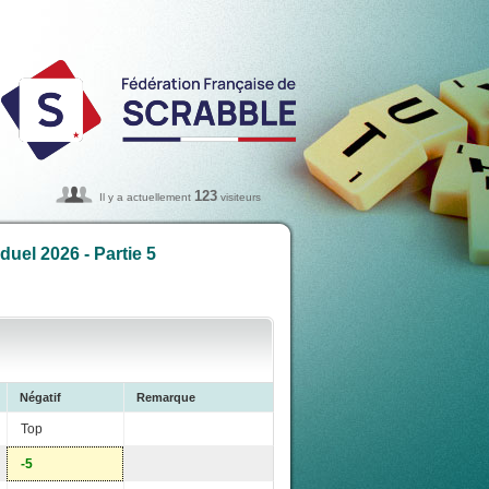
123
Il y a actuellement
visiteurs
uel 2026 - Partie 5
Négatif
Remarque
Top
-5