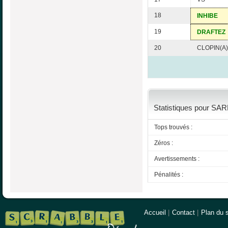
18
INHIBE
19
DRAFTEZ
20
CLOPIN(A)
Statistiques pour SAR
Tops trouvés :
Zéros :
Avertissements :
Pénalités :
Accueil
|
Contact
|
Plan du s