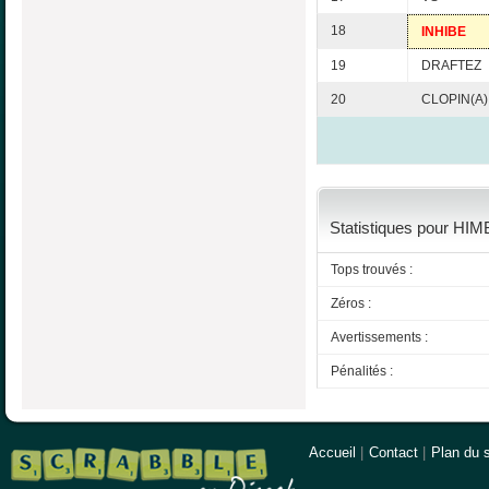
18
INHIBE
19
DRAFTEZ
20
CLOPIN(A)
Statistiques pour HIM
Tops trouvés :
Zéros :
Avertissements :
Pénalités :
Accueil
|
Contact
|
Plan du s