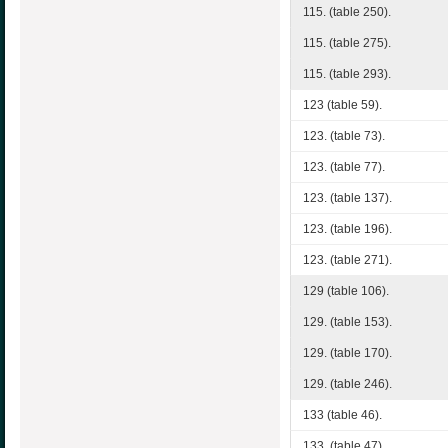
115. (table 250).
115. (table 275).
115. (table 293).
123 (table 59).
123. (table 73).
123. (table 77).
123. (table 137).
123. (table 196).
123. (table 271).
129 (table 106).
129. (table 153).
129. (table 170).
129. (table 246).
133 (table 46).
133. (table 47).