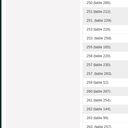
250 (table 286).
251 (table 212).
251. (table 229).
253 (table 226).
253. (table 258).
255 (table 165).
256 (table 220).
257 (table 230).
257. (table 283).
259 (table 52).
260 (table 287).
261 (table 254).
262 (table 144).
263 (table 99).
263. (table 257).