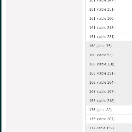
161. (table 147).
161. (table 151).
161. (table 160).
161. (table 218).
161. (table 231).
168 (table 75).
168. (table 93).
168. (table 118).
168. (table 131).
168. (table 164).
168. (table 167).
168. (table 215).
175 (table 88).
175. (table 207).
177 (table 159).