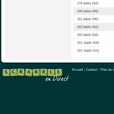
279 (table 292).
280 (table 299).
281 (table 296).
282 (table 302).
283 (table 308).
283. (table 309).
283. (table 310).
Accueil
|
Contact
|
Plan du s