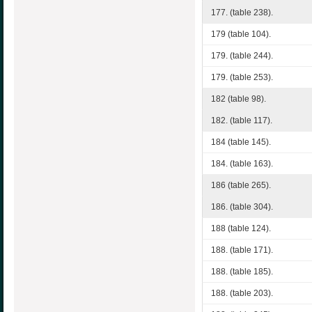
177. (table 238).
179 (table 104).
179. (table 244).
179. (table 253).
182 (table 98).
182. (table 117).
184 (table 145).
184. (table 163).
186 (table 265).
186. (table 304).
188 (table 124).
188. (table 171).
188. (table 185).
188. (table 203).