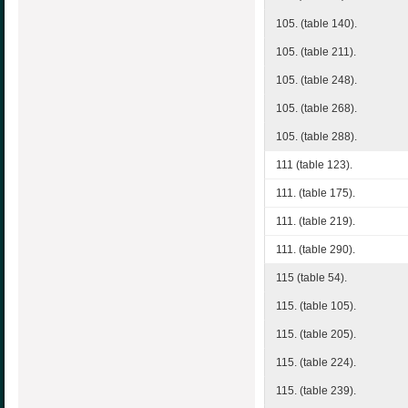
105. (table 140).
105. (table 211).
105. (table 248).
105. (table 268).
105. (table 288).
111 (table 123).
111. (table 175).
111. (table 219).
111. (table 290).
115 (table 54).
115. (table 105).
115. (table 205).
115. (table 224).
115. (table 239).