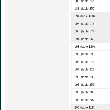
188. (table 245).
188. (table 256).
194 (table 168).
194. (table 176).
194. (table 177).
194. (table 266).
198 (table 120).
198. (table 138).
198. (table 141).
198. (table 222).
198. (table 236).
198. (table 251).
198. (table 263).
198. (table 297).
206 (table 111).