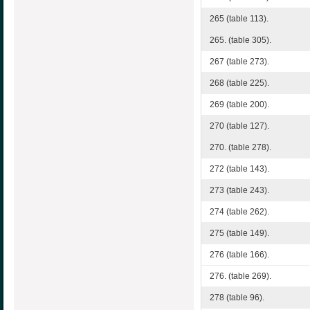
265 (table 113).
265. (table 305).
267 (table 273).
268 (table 225).
269 (table 200).
270 (table 127).
270. (table 278).
272 (table 143).
273 (table 243).
274 (table 262).
275 (table 149).
276 (table 166).
276. (table 269).
278 (table 96).