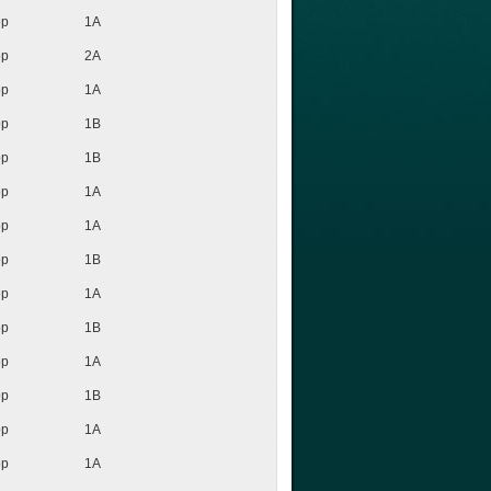
op
1A
op
2A
op
1A
op
1B
op
1B
op
1A
op
1A
op
1B
op
1A
op
1B
op
1A
op
1B
op
1A
op
1A