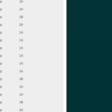
op
1A
op
1A
op
1B
op
2A
op
1A
op
1A
op
1A
op
1A
op
1A
op
1A
op
1B
op
1A
op
1A
op
1B
op
2A