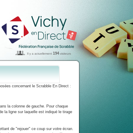
194
Il y a actuellement
visiteurs
osées concernant le Scrabble En Direct :
 dans la colonne de gauche. Pour chaque
 la ligne sur laquelle est indiqué le tirage
ttant de "rejouer" ce coup sur votre écran.