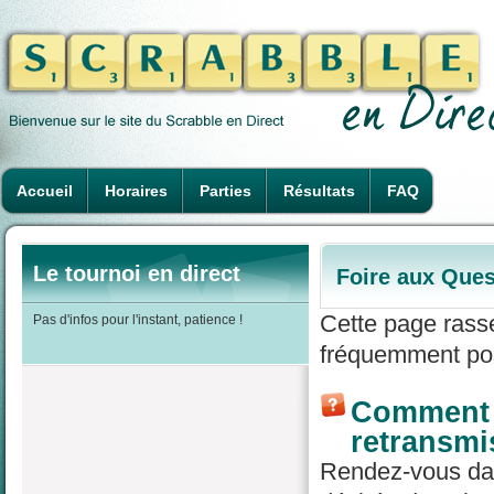
Accueil
Horaires
Parties
Résultats
FAQ
Le tournoi en direct
Foire aux Ques
Cette page rass
Pas d'infos pour l'instant, patience !
fréquemment pos
Comment r
retransmi
Rendez-vous dans