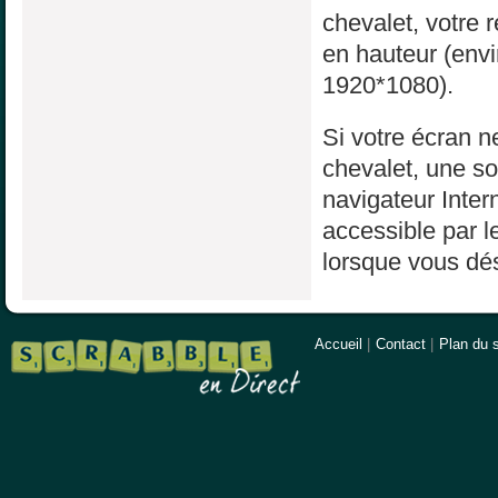
chevalet, votre 
en hauteur (env
1920*1080).
Si votre écran ne
chevalet, une sol
navigateur Inter
accessible par l
lorsque vous dés
Accueil
|
Contact
|
Plan du s