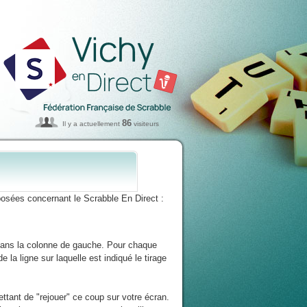
86
Il y a actuellement
visiteurs
osées concernant le Scrabble En Direct :
 dans la colonne de gauche. Pour chaque
 la ligne sur laquelle est indiqué le tirage
ttant de "rejouer" ce coup sur votre écran.