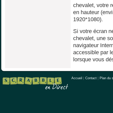
chevalet, votre 
en hauteur (env
1920*1080).
Si votre écran ne
chevalet, une sol
navigateur Inter
accessible par l
lorsque vous dés
Accueil
|
Contact
|
Plan du s