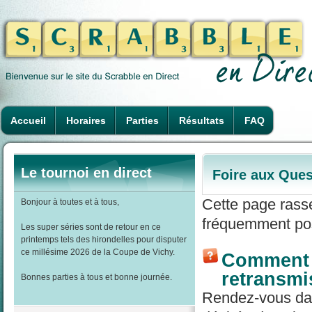
Accueil
Horaires
Parties
Résultats
FAQ
Le tournoi en direct
Foire aux Ques
Cette page rass
Bonjour à toutes et à tous,
fréquemment pos
Les super séries sont de retour en ce
printemps tels des hirondelles pour disputer
ce millésime 2026 de la Coupe de Vichy.
Comment r
retransmi
Bonnes parties à tous et bonne journée.
Rendez-vous dans