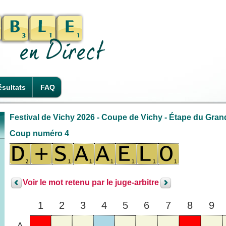
sultats
FAQ
Festival de Vichy 2026 - Coupe de Vichy - Étape du Gra
Coup numéro 4
Voir le mot retenu par le juge-arbitre
1
2
3
4
5
6
7
8
9