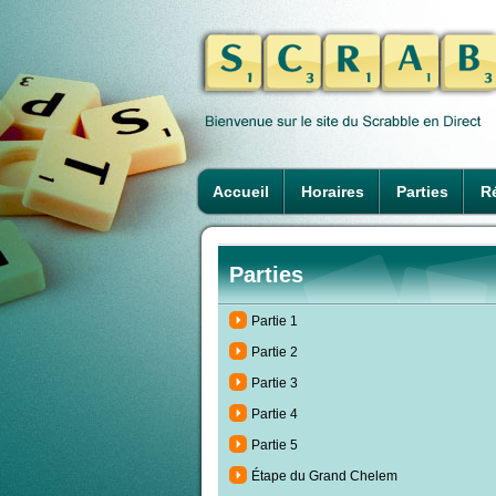
Accueil
Horaires
Parties
Ré
Parties
Partie 1
Partie 2
Partie 3
Partie 4
Partie 5
Étape du Grand Chelem