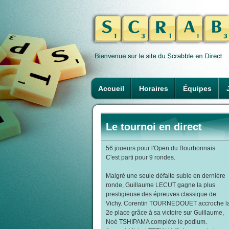
Accueil
Horaires
Équipes
Le tournoi en direct
56 joueurs pour l'Open du Bourbonnais.
C'est parti pour 9 rondes.
Malgré une seule défaite subie en dernière
ronde, Guillaume LECUT gagne la plus
prestigieuse des épreuves classique de
Vichy. Corentin TOURNEDOUET accroche l
2e place grâce à sa victoire sur Guillaume,
Noé TSHIPAMA complète le podium.