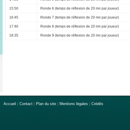
15:50
Ronde 6 (temps de réflexion de 20 mn par joueur)
16:45
Ronde 7 (temps de réflexion de 20 mn par joueur)
17:40
Ronde 8 (temps de réflexion de 20 mn par joueur)
s
18:35
Ronde 9 (temps de réflexion de 20 mn par joueur)
Accueil
|
Contact
|
Plan du site
|
Mentions légales
|
Crédits