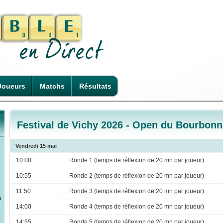
Joueurs
Matchs
Résultats
Festival de Vichy 2026 - Open du Bourbonn
Vendredi 15 mai
10:00
Ronde 1 (temps de réflexion de 20 mn par joueur)
10:55
Ronde 2 (temps de réflexion de 20 mn par joueur)
11:50
Ronde 3 (temps de réflexion de 20 mn par joueur)
a
14:00
Ronde 4 (temps de réflexion de 20 mn par joueur)
14:55
Ronde 5 (temps de réflexion de 20 mn par joueur)