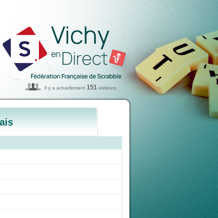
151
Il y a actuellement
visiteurs
ais