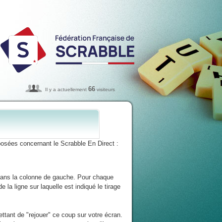
66
Il y a actuellement
visiteurs
osées concernant le Scrabble En Direct :
 dans la colonne de gauche. Pour chaque
 la ligne sur laquelle est indiqué le tirage
ttant de "rejouer" ce coup sur votre écran.