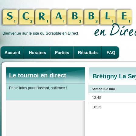
Accueil
Horaires
Parties
Résultats
FAQ
Le tournoi en direct
Brétigny La Se
Pas d'infos pour l'instant, patience !
Samedi 02 mai
13:45
16:15