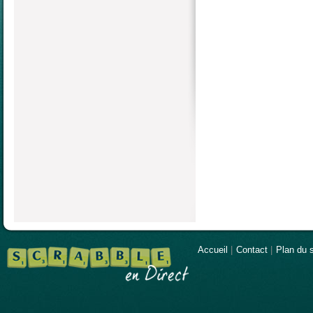
Accueil
|
Contact
|
Plan du s