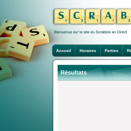
Accueil
Horaires
Parties
Ré
Résultats