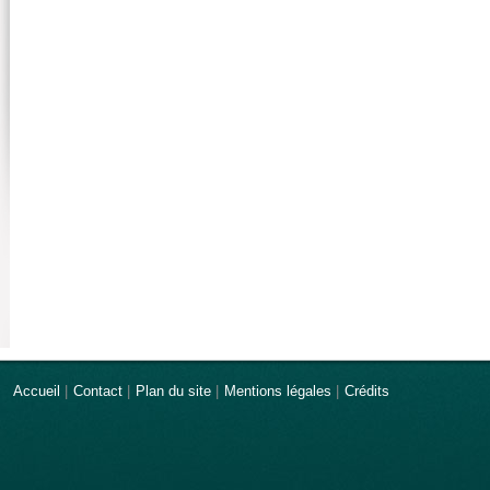
Accueil
|
Contact
|
Plan du site
|
Mentions légales
|
Crédits