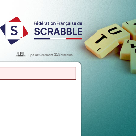
158
Il y a actuellement
visiteurs