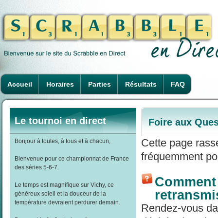
Accueil
Horaires
Parties
Résultats
FAQ
Le tournoi en direct
Foire aux Ques
Cette page rass
Bonjour à toutes, à tous et à chacun,
fréquemment pos
Bienvenue pour ce championnat de France
des séries 5-6-7.
Comment r
Le temps est magnifique sur Vichy, ce
retransmi
généreux soleil et la douceur de la
température devraient perdurer demain.
Rendez-vous dans