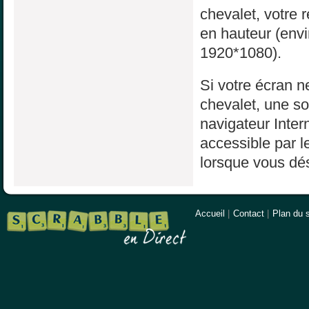
chevalet, votre 
en hauteur (env
1920*1080).
Si votre écran ne
chevalet, une sol
navigateur Inter
accessible par l
lorsque vous dés
Accueil
|
Contact
|
Plan du s