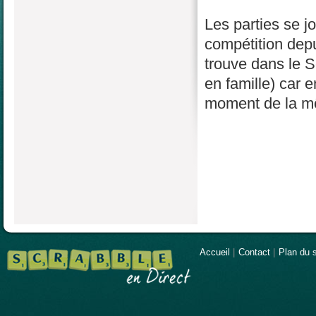
Les parties se j
compétition depu
trouve dans le S
en famille) car 
moment de la mê
Accueil
|
Contact
|
Plan du s