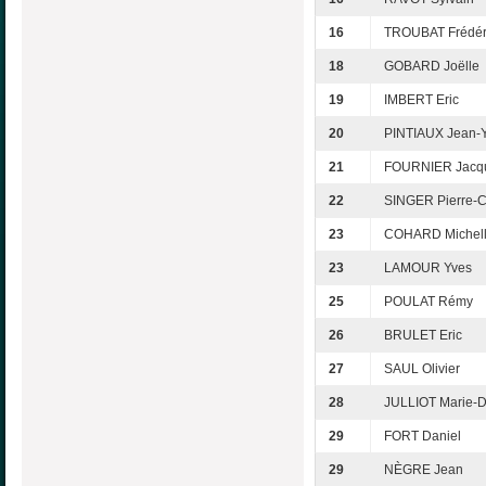
16
TROUBAT Frédér
18
GOBARD Joëlle
19
IMBERT Eric
20
PINTIAUX Jean-
21
FOURNIER Jacq
22
SINGER Pierre-
23
COHARD Michel
23
LAMOUR Yves
25
POULAT Rémy
26
BRULET Eric
27
SAUL Olivier
28
JULLIOT Marie-
29
FORT Daniel
29
NÈGRE Jean