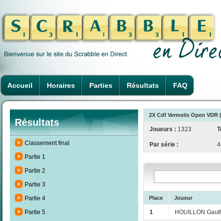
Accueil
Horaires
Parties
Résultats
FAQ
2X Cdf Vermeils Open VDR (
Résultats
Joueurs :
1323
T
Classement final
Par série :
4
Partie 1
Partie 2
Partie 3
Place
Joueur
Partie 4
1
HOUILLON Gauth
Partie 5