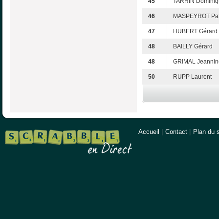
45
TARRIN Dominiq
46
MASPEYROT Pat
47
HUBERT Gérard
48
BAILLY Gérard
48
GRIMAL Jeannin
50
RUPP Laurent
Accueil
|
Contact
|
Plan du s