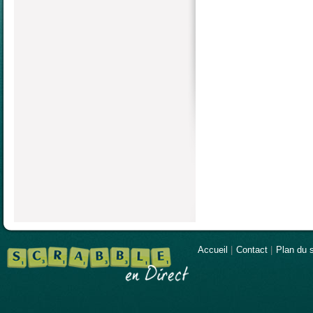
Accueil
|
Contact
|
Plan du s