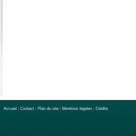
Accueil
|
Contact
|
Plan du site
|
Mentions légales
|
Crédits