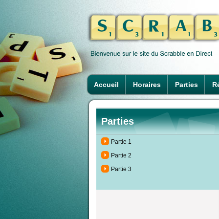
Accueil
Horaires
Parties
Ré
Parties
Partie 1
Partie 2
Partie 3