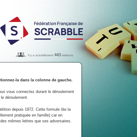
443
Il y a actuellement
visiteurs
ectionnez-la dans la colonne de gauche.
ous vous connectez durant le déroulement
e le déroulement.
tition depuis 1972. Cette formule ôte la
llement pratiquée en famille) car en
 des mêmes lettres que ses adversaires.