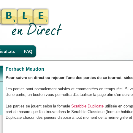
sultats
FAQ
Forbach Meudon
Pour suivre en direct ou rejouer l'une des parties de ce tournoi, sél
Les parties sont normalement saisies et commentées en temps réel. Si v
d'une partie, un bouton vous permettra d'actualiser la page afin d'en suivr
Les parties se jouent selon la formule
Scrabble Duplicate
utilisée en compé
part de hasard que l'on trouve dans le Scrabble Classique (formule habitue
Duplicate chacun des joueurs dispose à tout moment de la même grille et