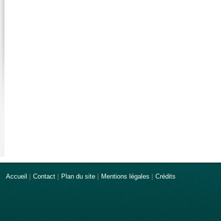
Accueil
|
Contact
|
Plan du site
|
Mentions légales
|
Crédits