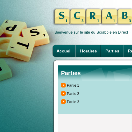
Accueil
Horaires
Parties
Ré
Parties
Partie 1
Partie 2
Partie 3