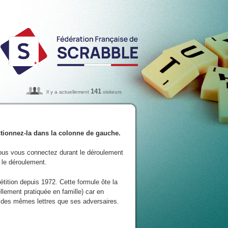
141
Il y a actuellement
visiteurs
ectionnez-la dans la colonne de gauche.
ous vous connectez durant le déroulement
e le déroulement.
tition depuis 1972. Cette formule ôte la
llement pratiquée en famille) car en
 des mêmes lettres que ses adversaires.