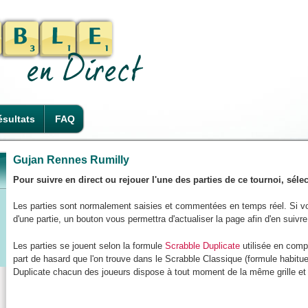
sultats
FAQ
Gujan Rennes Rumilly
Pour suivre en direct ou rejouer l'une des parties de ce tournoi, sél
Les parties sont normalement saisies et commentées en temps réel. Si v
d'une partie, un bouton vous permettra d'actualiser la page afin d'en suivr
Les parties se jouent selon la formule
Scrabble Duplicate
utilisée en compé
part de hasard que l'on trouve dans le Scrabble Classique (formule habitue
Duplicate chacun des joueurs dispose à tout moment de la même grille et