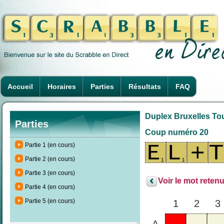
Accueil
Horaires
Parties
Résultats
FAQ
Duplex Bruxelles To
Parties
Coup numéro 20
Partie 1 (en cours)
Partie 2 (en cours)
Partie 3 (en cours)
Voir le mot retenu
Partie 4 (en cours)
Partie 5 (en cours)
1
2
3