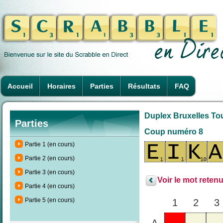
Accueil
Horaires
Parties
Résultats
FAQ
Duplex Bruxelles To
Parties
Coup numéro 8
Partie 1 (en cours)
Partie 2 (en cours)
Partie 3 (en cours)
Voir le mot retenu
Partie 4 (en cours)
Partie 5 (en cours)
1
2
3