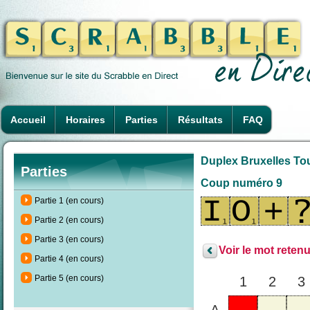
Accueil
Horaires
Parties
Résultats
FAQ
Duplex Bruxelles To
Parties
Coup numéro 9
Partie 1 (en cours)
Partie 2 (en cours)
Partie 3 (en cours)
Voir le mot retenu
Partie 4 (en cours)
Partie 5 (en cours)
1
2
3