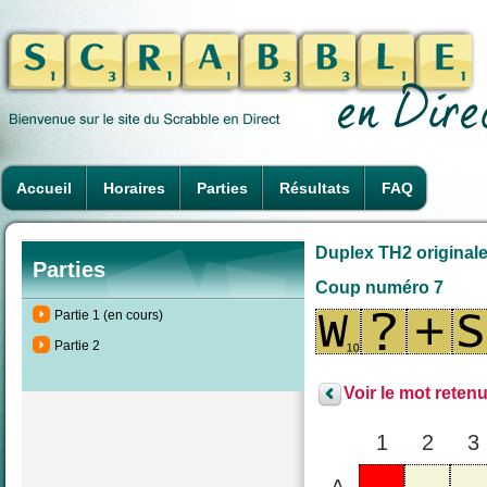
Accueil
Horaires
Parties
Résultats
FAQ
Duplex TH2 originale
Parties
Coup numéro 7
Partie 1 (en cours)
Partie 2
Voir le mot retenu
1
2
3