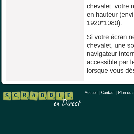
chevalet, votre 
en hauteur (env
1920*1080).
Si votre écran ne
chevalet, une sol
navigateur Inter
accessible par l
lorsque vous dés
Accueil
|
Contact
|
Plan du s