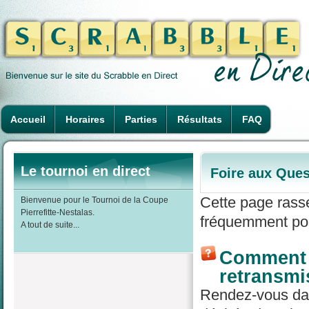
Accueil
Horaires
Parties
Résultats
FAQ
Le tournoi en direct
Foire aux Ques
Cette page rass
Bienvenue pour le Tournoi de la Coupe
Pierrefitte-Nestalas.
fréquemment pos
A tout de suite...
Comment r
retransmi
Rendez-vous dans