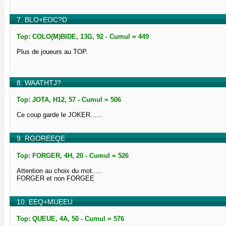
7. BLO+EOC?D
Top: COLO(M)BIDE, 13G, 92 - Cumul = 449
Plus de joueurs au TOP.
8. WAATHTJ?
Top: JOTA, H12, 57 - Cumul = 506
Ce coup garde le JOKER......
9. RGOREEQE
Top: FORGER, 4H, 20 - Cumul = 526
Attention au choix du mot.....
FORGER et non FORGEE
10. EEQ+MUEEU
Top: QUEUE, 4A, 50 - Cumul = 576