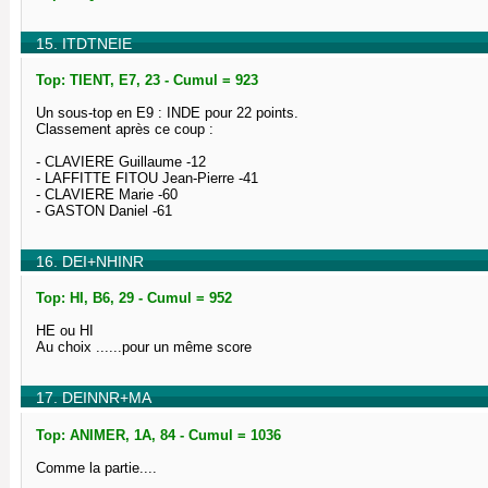
15. ITDTNEIE
Top: TIENT, E7, 23 - Cumul = 923
Un sous-top en E9 : INDE pour 22 points.
Classement après ce coup :
- CLAVIERE Guillaume -12
- LAFFITTE FITOU Jean-Pierre -41
- CLAVIERE Marie -60
- GASTON Daniel -61
16. DEI+NHINR
Top: HI, B6, 29 - Cumul = 952
HE ou HI
Au choix ......pour un même score
17. DEINNR+MA
Top: ANIMER, 1A, 84 - Cumul = 1036
Comme la partie....