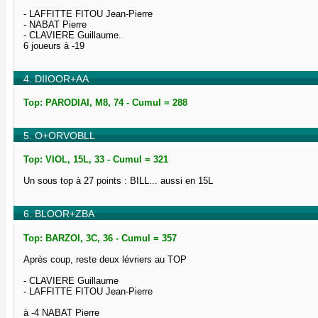
- LAFFITTE FITOU Jean-Pierre
- NABAT Pierre
- CLAVIERE Guillaume.
6 joueurs à -19
4. DIIOOR+AA
Top: PARODIAI, M8, 74 - Cumul = 288
5. O+ORVOBLL
Top: VIOL, 15L, 33 - Cumul = 321
Un sous top à 27 points : BILL... aussi en 15L
6. BLOOR+ZBA
Top: BARZOI, 3C, 36 - Cumul = 357
Après coup, reste deux lévriers au TOP
- CLAVIERE Guillaume
- LAFFITTE FITOU Jean-Pierre
à -4 NABAT Pierre