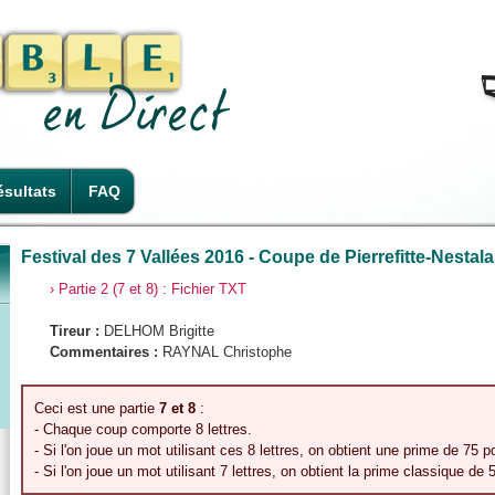
sultats
FAQ
Festival des 7 Vallées 2016 - Coupe de Pierrefitte-Nestalas
› Partie 2 (7 et 8) : Fichier TXT
Tireur :
DELHOM Brigitte
Commentaires :
RAYNAL Christophe
Ceci est une partie
7 et 8
:
- Chaque coup comporte 8 lettres.
- Si l'on joue un mot utilisant ces 8 lettres, on obtient une prime de 75 p
- Si l'on joue un mot utilisant 7 lettres, on obtient la prime classique de 