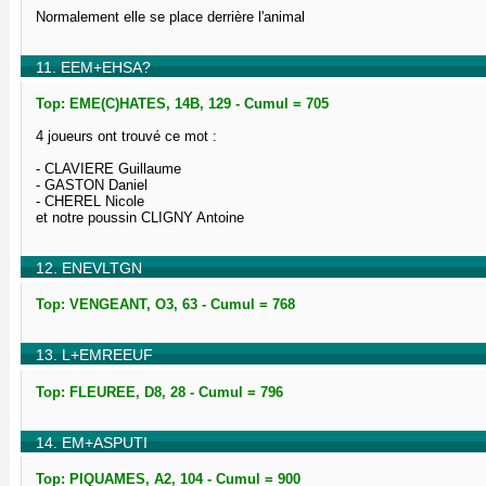
Normalement elle se place derrière l'animal
11. EEM+EHSA?
Top: EME(C)HATES, 14B, 129 - Cumul = 705
4 joueurs ont trouvé ce mot :
- CLAVIERE Guillaume
- GASTON Daniel
- CHEREL Nicole
et notre poussin CLIGNY Antoine
12. ENEVLTGN
Top: VENGEANT, O3, 63 - Cumul = 768
13. L+EMREEUF
Top: FLEUREE, D8, 28 - Cumul = 796
14. EM+ASPUTI
Top: PIQUAMES, A2, 104 - Cumul = 900