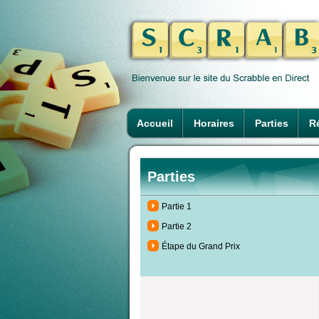
Accueil
Horaires
Parties
Ré
Parties
Partie 1
Partie 2
Étape du Grand Prix