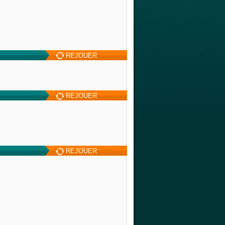
REJOUER
REJOUER
REJOUER