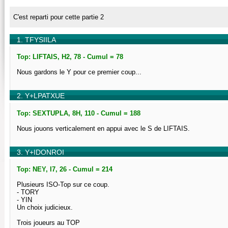
C'est reparti pour cette partie 2
1. TFYSIILA
Top: LIFTAIS, H2, 78 - Cumul = 78
Nous gardons le Y pour ce premier coup...
2. Y+LPATXUE
Top: SEXTUPLA, 8H, 110 - Cumul = 188
Nous jouons verticalement en appui avec le S de LIFTAIS.
3. Y+IDONROI
Top: NEY, I7, 26 - Cumul = 214
Plusieurs ISO-Top sur ce coup.
- TORY
- YIN
Un choix judicieux.
Trois joueurs au TOP