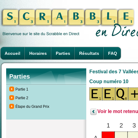
Accueil
Horaires
Parties
Résultats
FAQ
Festival des 7 Vallée
Parties
Coup numéro 10
Partie 1
Partie 2
Étape du Grand Prix
Voir le mot retenu
1
2
3