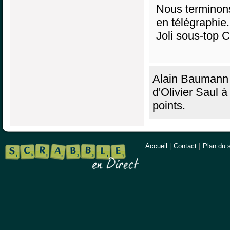
Nous terminons 
en télégraphie.
Joli sous-top
Alain Baumann r
d'Olivier Saul 
points.
Accueil
|
Contact
|
Plan du s