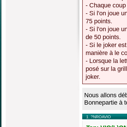
- Chaque coup 
- Si l'on joue u
75 points.
- Si l'on joue u
de 50 points.
- Si le joker es
manière à le c
- Lorsque la le
posé sur la gri
joker.
Nous allons déb
Bonnepartie à t
1. ?NROAVIO