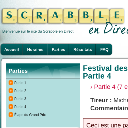
Accueil
Horaires
Parties
Résultats
FAQ
Festival des
Parties
Partie 4
Partie 1
› Partie 4 (7 
Partie 2
Tireur :
Miche
Partie 3
Commentaire
Partie 4
Étape du Grand Prix
Ceci est une p