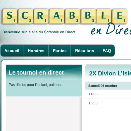
Accueil
Horaires
Parties
Résultats
FAQ
Le tournoi en direct
2X Divion L’Isl
Pas d'infos pour l'instant, patience !
Samedi 06 octobre
14:00
16:30