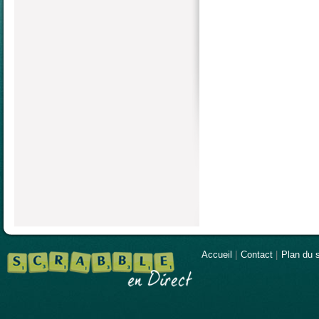
Accueil
|
Contact
|
Plan du s