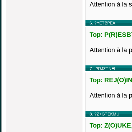
Attention à la 
6. ?YETBPEA
Top: P(R)ESBY
Attention à la 
7. -?RJZTNEI
Top: REJ(O)IN
Attention à la 
8. ?Z+GTEKMU
Top: Z(O)UKE,