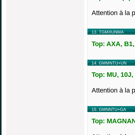
Attention à la 
13. TGMXUNMA
Top: AXA, B1,
14. GMMNTU+UN
Top: MU, 10J,
Attention à la 
15. GMNNTU+GA
Top: MAGNANT