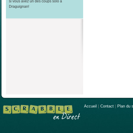
si vous avez un des coups solo à
Draguignan!
Accueil
|
Contact
|
Plan du s