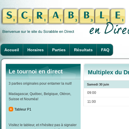
Accueil
Horaires
Parties
Résultats
FAQ
Le tournoi en direct
Multiplex du D
3 parties originales pour entamer la nuit!
Samedi 30 juin
09:00
Madagascar, Québec, Belgique, Oléron,
Suisse et Nouméa!
11:00
Tableur P1
Visitez le tableur, et n'hésitez pas à signaler