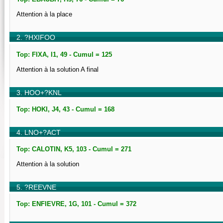
Attention à la place
2. ?HXIFOO
Top: FIXA, I1, 49 - Cumul = 125
Attention à la solution A final
3. HOO+?KNL
Top: HOKI, J4, 43 - Cumul = 168
4. LNO+?ACT
Top: CALOTIN, K5, 103 - Cumul = 271
Attention à la solution
5. ?REEVNE
Top: ENFIEVRE, 1G, 101 - Cumul = 372