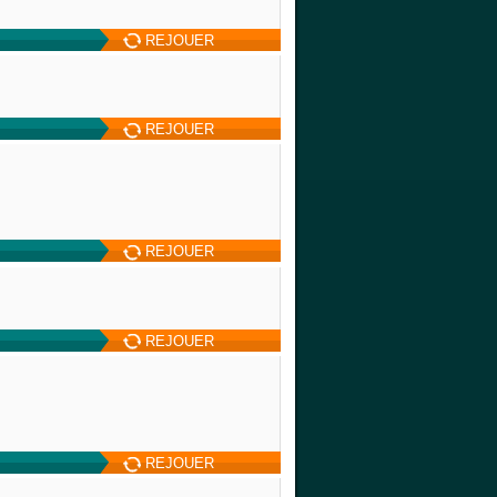
REJOUER
REJOUER
REJOUER
REJOUER
REJOUER