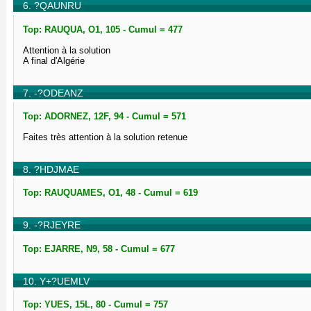
6. ?QAUNRU
Top: RAUQUA, O1, 105 - Cumul = 477
Attention à la solution
A final d'Algérie
7. -?ODEANZ
Top: ADORNEZ, 12F, 94 - Cumul = 571
Faites très attention à la solution retenue
8. ?HDJMAE
Top: RAUQUAMES, O1, 48 - Cumul = 619
9. -?RJEYRE
Top: EJARRE, N9, 58 - Cumul = 677
10. Y+?UEMLV
Top: YUES, 15L, 80 - Cumul = 757