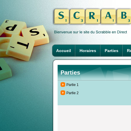
Accueil
Horaires
Parties
Ré
Parties
Partie 1
Partie 2