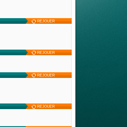
REJOUER
REJOUER
REJOUER
REJOUER