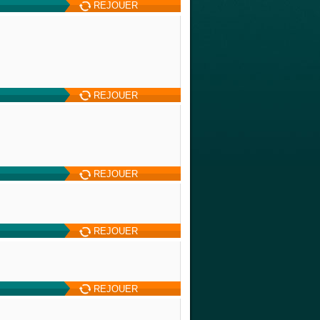
REJOUER
REJOUER
REJOUER
REJOUER
REJOUER