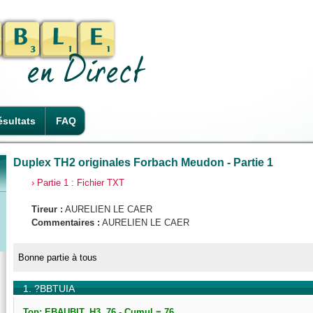
sultats
FAQ
Duplex TH2 originales Forbach Meudon - Partie 1
› Partie 1 : Fichier TXT
Tireur :
AURELIEN LE CAER
Commentaires :
AURELIEN LE CAER
Bonne partie à tous
1. ?BBTUIA
Top: EBAUBIT, H3, 76 - Cumul = 76