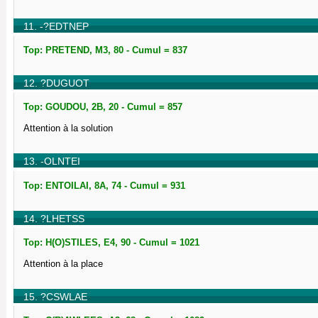
11. -?EDTNEP
Top: PRETEND, M3, 80 - Cumul = 837
12. ?DUGUOT
Top: GOUDOU, 2B, 20 - Cumul = 857
Attention à la solution
13. -OLNTEI
Top: ENTOILAI, 8A, 74 - Cumul = 931
14. ?LHETSS
Top: H(O)STILES, E4, 90 - Cumul = 1021
Attention à la place
15. ?CSWLAE