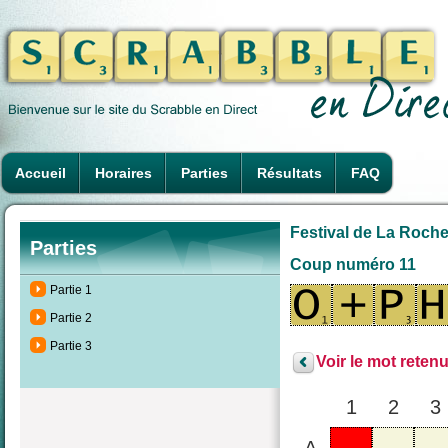
Accueil
Horaires
Parties
Résultats
FAQ
Festival de La Rochel
Parties
Coup numéro 11
Partie 1
Partie 2
Partie 3
Voir le mot retenu
1
2
3