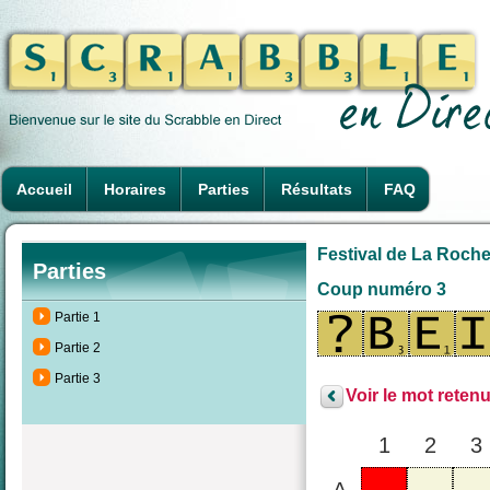
Accueil
Horaires
Parties
Résultats
FAQ
Festival de La Rochel
Parties
Coup numéro 3
Partie 1
Partie 2
Partie 3
Voir le mot retenu
1
2
3