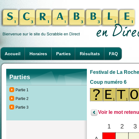
Accueil
Horaires
Parties
Résultats
FAQ
Festival de La Rochel
Parties
Coup numéro 6
Partie 1
Partie 2
Partie 3
Voir le mot retenu
1
2
3