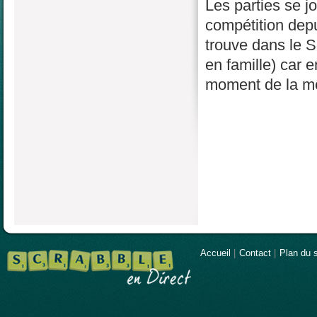
Les parties se j
compétition depu
trouve dans le S
en famille) car 
moment de la mê
Accueil
|
Contact
|
Plan du s