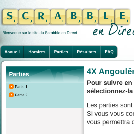
Accueil
Horaires
Parties
Résultats
FAQ
4X Angoulêm
Parties
Pour suivre en 
Partie 1
sélectionnez-la
Partie 2
Les parties son
Si vous vous con
vous permettra d