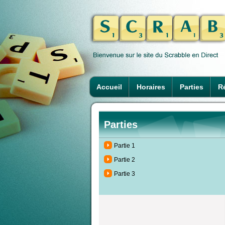
Accueil
Horaires
Parties
Ré
Parties
Partie 1
Partie 2
Partie 3