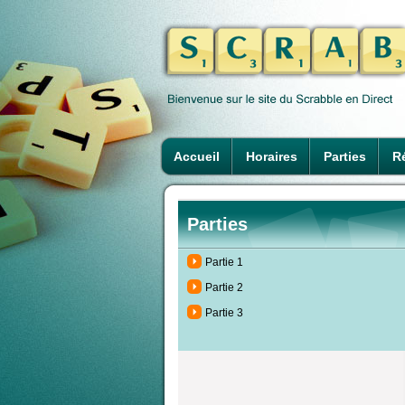
Accueil
Horaires
Parties
Ré
Parties
Partie 1
Partie 2
Partie 3