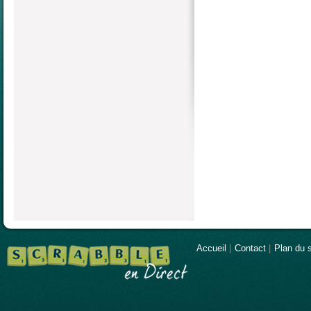
Accueil
|
Contact
|
Plan du s