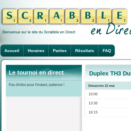
Accueil
Horaires
Parties
Résultats
FAQ
Le tournoi en direct
Duplex TH3 Du
Pas d'infos pour l'instant, patience !
Dimanche 22 mai
10:00
13:30
16:15