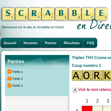
Accueil
Horaires
Parties
Résultats
FAQ
Triplex TH3 Cosne-su
Parties
Coup numéro 1
Partie 1
Partie 2
Partie 3
Voir le mot retenu
1
2
3