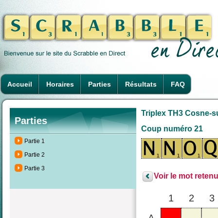
Accueil
Horaires
Parties
Résultats
FAQ
Triplex TH3 Cosne-su
Parties
Coup numéro 21
Partie 1
Partie 2
Partie 3
Voir le mot retenu
1
2
3