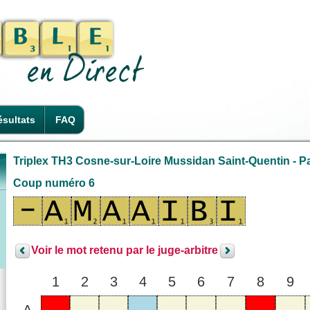
sultats
FAQ
Triplex TH3 Cosne-sur-Loire Mussidan Saint-Quentin - Pa
Coup numéro 6
Voir le mot retenu par le juge-arbitre
1
2
3
4
5
6
7
8
9