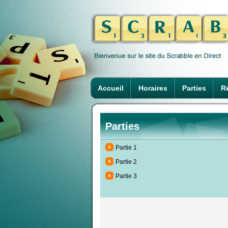
Accueil
Horaires
Parties
Ré
Parties
Partie 1
Partie 2
Partie 3