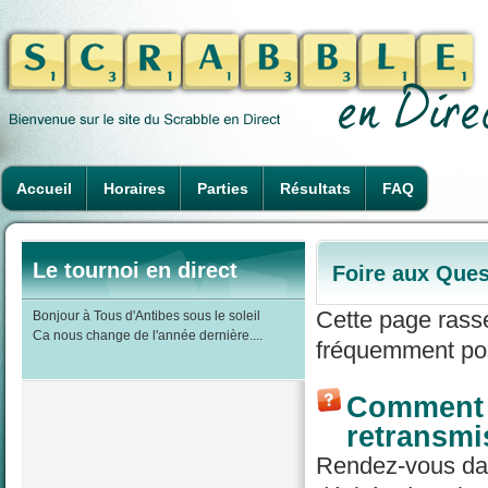
Accueil
Horaires
Parties
Résultats
FAQ
Le tournoi en direct
Foire aux Ques
Cette page rass
Bonjour à Tous d'Antibes sous le soleil
Ca nous change de l'année dernière....
fréquemment pos
Comment r
retransmi
Rendez-vous dans