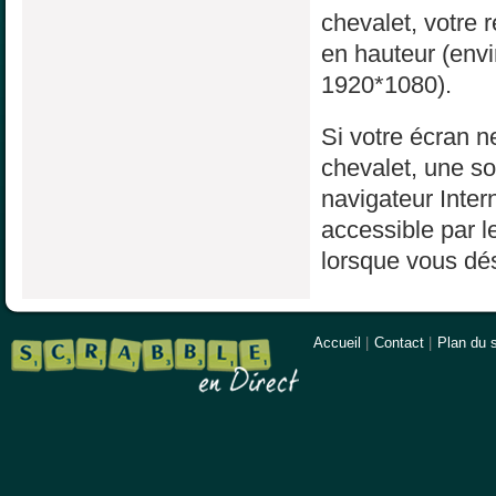
chevalet, votre 
en hauteur (env
1920*1080).
Si votre écran ne
chevalet, une sol
navigateur Inter
accessible par l
lorsque vous dés
Accueil
|
Contact
|
Plan du s