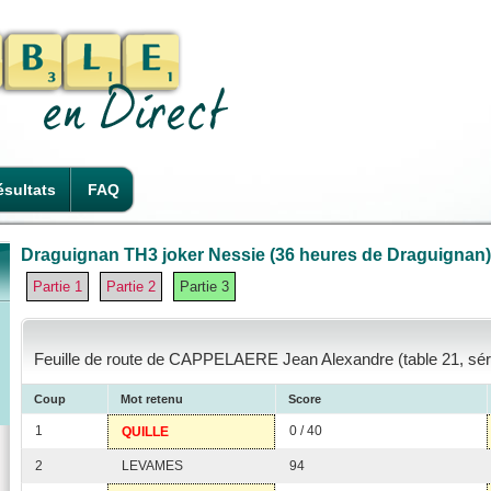
sultats
FAQ
Draguignan TH3 joker Nessie (36 heures de Draguignan) -
Partie 1
Partie 2
Partie 3
Feuille de route de CAPPELAERE Jean Alexandre (table 21, sér
Coup
Mot retenu
Score
1
0 / 40
QUILLE
2
LEVAMES
94