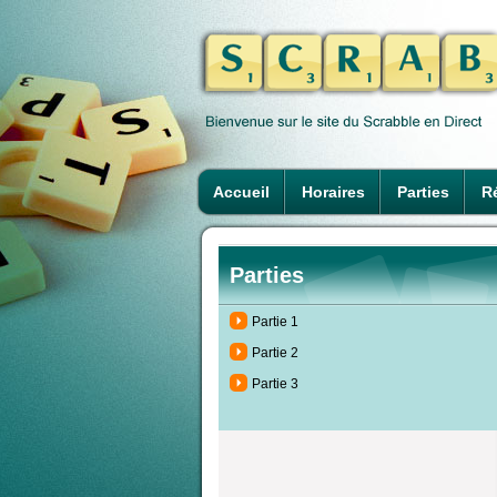
Accueil
Horaires
Parties
Ré
Parties
Partie 1
Partie 2
Partie 3