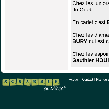
Chez les junio
du Québec
En cadet c'est
Chez les diaman
BURY
qui est
Chez les espoirs
Gauthier HOU
Accueil
|
Contact
|
Plan du s