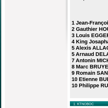
1 Jean-Franç
2 Gauthier HO
3 Louis EGGE
4 King Josap
5 Alexis ALLA
5 Arnaud DEL
7 Antonin MIC
8 Marc BRUYE
9 Romain SANT
10 Etienne BU
10 Philippe R
1. KTNOBOC