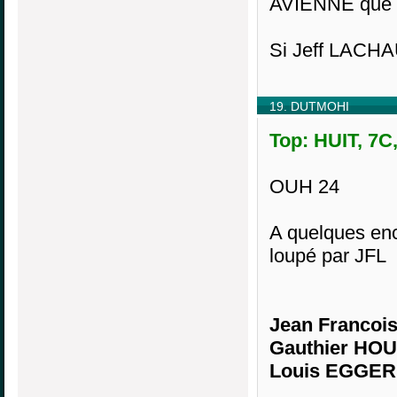
AVIENNE que p
Si Jeff LACHAUD
19. DUTMOHI
Top: HUIT, 7C
OUH 24
A quelques enc
loupé par JFL
Jean Francoi
Gauthier HOU
Louis EGGER