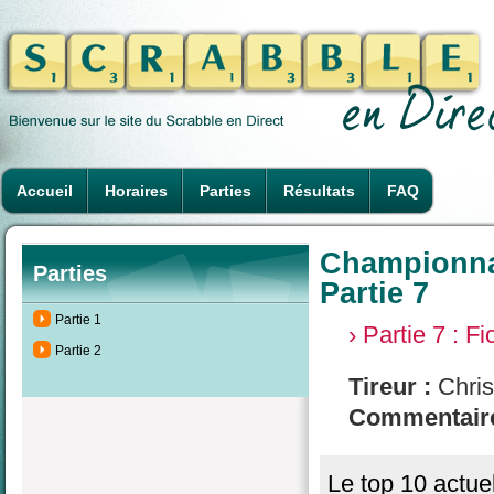
Accueil
Horaires
Parties
Résultats
FAQ
Championnat
Parties
Partie 7
Partie 1
› Partie 7 : F
Partie 2
Tireur :
Chris
Commentaire
Le top 10 actuel