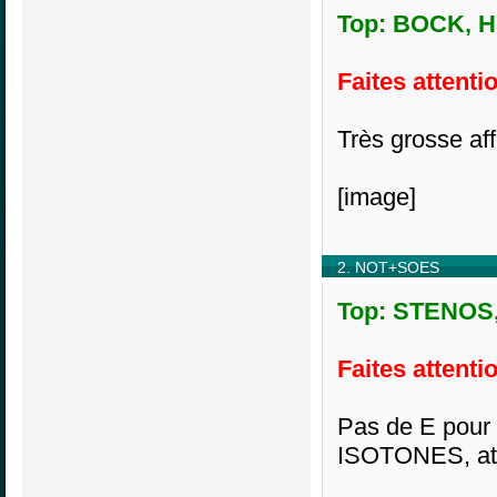
Top: BOCK, H5
Faites attentio
Très grosse af
[image]
2. NOT+SOES
Top: STENOS, 
Faites attentio
Pas de E pour
ISOTONES, ato