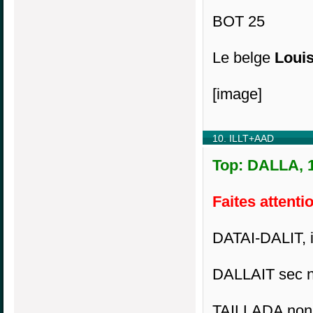
BOT 25
Le belge
Lou
[image]
10. ILLT+AAD
Top: DALLA, 1
Faites attenti
DATAI-DALIT, i
DALLAIT sec n
TAILLADA non 