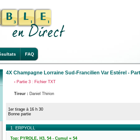
sultats
FAQ
4X Champagne Lorraine Sud-Francilien Var Estérel - Part
› Partie 3 : Fichier TXT
Tireur :
Daniel Thirion
1er tirage à 16 h 30
Bonne partie
1. ERPYOLL
Top: PYROLE, H3, 54 - Cumul = 54