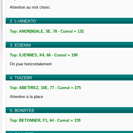
Attention au mot choisi.
2. L+ANEA?O
Top: ANOR(M)ALE, 5E, 78 - Cumul = 132
3. EISENNI
Top: ILIENNES, K4, 66 - Cumul = 198
On joue horizontalement
4. TIAZEBR
Top: ABETIREZ, 10E, 77 - Cumul = 275
Attention à la place
5. BONRTEE
Top: BETONNER, F1, 64 - Cumul = 339