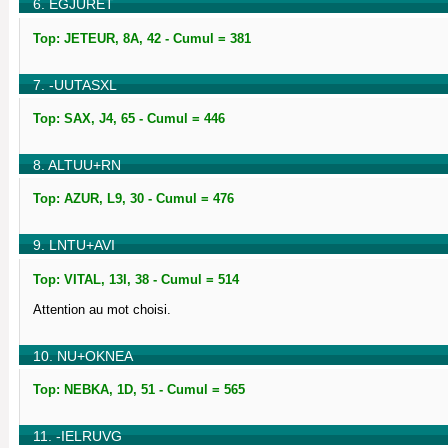
6. EGJURET
Top: JETEUR, 8A, 42 - Cumul = 381
7. -UUTASXL
Top: SAX, J4, 65 - Cumul = 446
8. ALTUU+RN
Top: AZUR, L9, 30 - Cumul = 476
9. LNTU+AVI
Top: VITAL, 13I, 38 - Cumul = 514
Attention au mot choisi.
10. NU+OKNEA
Top: NEBKA, 1D, 51 - Cumul = 565
11. -IELRUVG