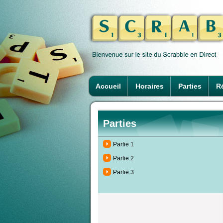
Accueil
Horaires
Parties
Ré
Parties
Partie 1
Partie 2
Partie 3