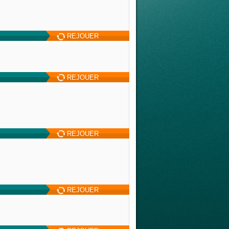
REJOUER
REJOUER
REJOUER
REJOUER