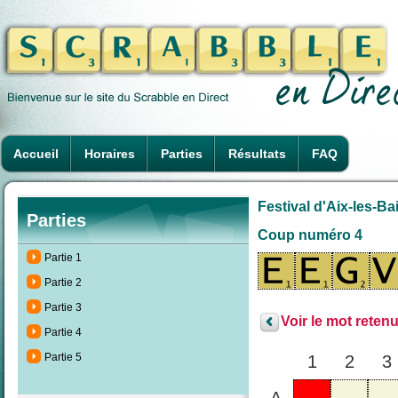
Accueil
Horaires
Parties
Résultats
FAQ
Festival d'Aix-les-Bai
Parties
Coup numéro 4
Partie 1
Partie 2
Partie 3
Voir le mot retenu
Partie 4
Partie 5
1
2
3